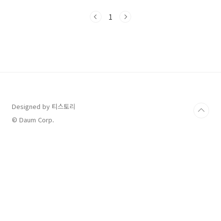
가지 선택해야 할 항목이 있기 때문에 처음에는
다소 헷갈릴 수 있습니다.유튜브 수익은 매월 10
1
일쯤 애드센스로 이관되고,이후 매월 21일 전후
로 정산되어 실제 지급이 이루어집니다.이 흐름
을 알고 있으면 입금 시점을 미리 예측할 수 있어
훨씬 편합니다.✔ 우리은행 외화 송금 알림 이후
진행 방법애드센스에서 지급이 완료되면보통 며
칠 뒤 우리은행에서 “외화 송금 도착” 카카오톡
알림을 받게 됩니다.알림을 통해 바로 접속하면
수령 절차를 진행할 수 있습니다.전체 과정은 복
잡하지 ..
Designed by 티스토리
© Daum Corp.