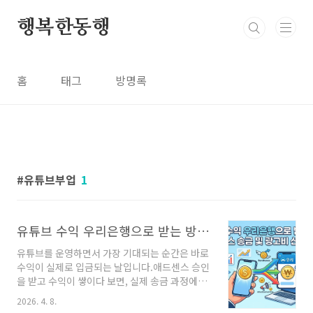
본문 바로가기
행복한동행
홈
태그
방명록
유튜브부업
1
유튜브 수익 우리은행으로 받는 방법 (애드센스 송금 및 광고비 선택 정리)
유튜브를 운영하면서 가장 기대되는 순간은 바로
수익이 실제로 입금되는 날입니다.애드센스 승인
을 받고 수익이 쌓이다 보면, 실제 송금 과정에서
어떻게 받아야 하는지 궁금해지는 경우가 많습니
2026. 4. 8.
다.특히 우리은행으로 외화 송금을 받는 경우, 몇