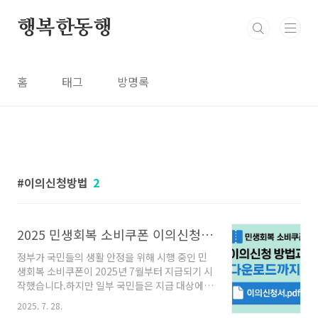
본문 바로가기
행복한동행
홈
태그
방명록
이의신청방법
2
2025 민생회복 소비쿠폰 이의신청 방법 및 신청서류 다운로드 안내
정부가 국민들의 생활 안정을 위해 시행 중인 민
생회복 소비쿠폰이 2025년 7월부터 지급되기 시
작했습니다.하지만 일부 국민들은 지급 대상에서
누락되거나, 지급 금액에 오류가 있는 경우도 있
2025. 7. 28.
어 이의신청이 필요할 수 있습니다.이번 글에서