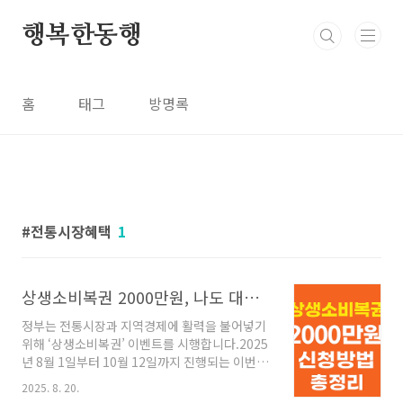
본문 바로가기
행복한동행
홈
태그
방명록
전통시장혜택
1
상생소비복권 2000만원, 나도 대상자일까? 조건부터 신청까지 총정리
정부는 전통시장과 지역경제에 활력을 불어넣기
위해 ‘상생소비복권’ 이벤트를 시행합니다.2025
년 8월 1일부터 10월 12일까지 진행되는 이번 행
사에서는,전통시장이나 소상공인 매장에서 5만
2025. 8. 20.
원 이상 카드로 소비하면,최대 2,000만 원의 1등