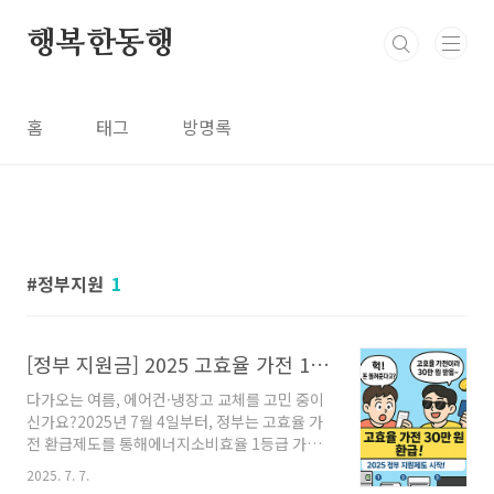
본문 바로가기
행복한동행
홈
태그
방명록
정부지원
1
[정부 지원금] 2025 고효율 가전 10% 환급! 대상 제품·신청 방법 총정리
다가오는 여름, 에어컨·냉장고 교체를 고민 중이
신가요?2025년 7월 4일부터, 정부는 고효율 가
전 환급제도를 통해에너지소비효율 1등급 가전
제품을 구매한 가정에구매가의 10%, 최대 30만
2025. 7. 7.
원까지 환급해주는정부 지원금 정책을 시행하고