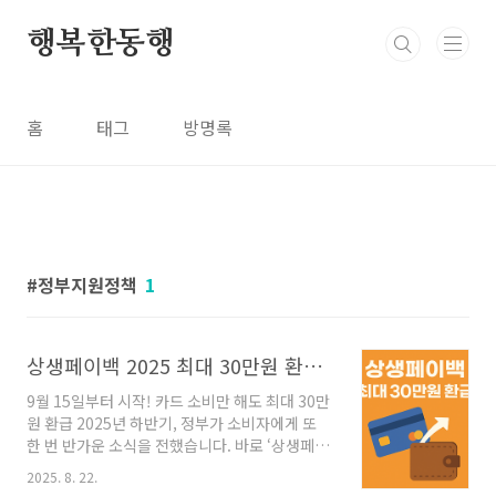
본문 바로가기
행복한동행
홈
태그
방명록
정부지원정책
1
상생페이백 2025 최대 30만원 환급 계산법부터 지급일정까지
9월 15일부터 시작! 카드 소비만 해도 최대 30만
원 환급 2025년 하반기, 정부가 소비자에게 또
한 번 반가운 소식을 전했습니다. 바로 ‘상생페이
백’ 제도인데요. 9월부터 11월까지 카드 소비가
2025. 8. 22.
작년보다 늘어나면, 그 증가분의 20%를 환급해