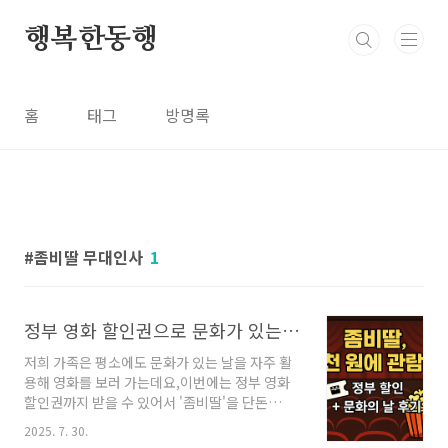
본문 바로가기
행복한동행
홈
태그
방명록
좀비딸 무대인사
1
정부 영화 할인권으로 문화가 있는 날 ‘좀비딸’ 천 원에 보기 (+무대인사 일정)
저희 가족은 평소에도 문화가 있는 날을 자주 활
용해 영화를 보러 가는데요,이번에는 정부 영화
할인권까지 받을 수 있어서 '좀비딸'을 단돈
1,000원에 관람하는 특별한 경험을 했어요!이 할
2025. 7. 30.
인권은 1인당 2매, 장당 6,000원 할인을 지원하