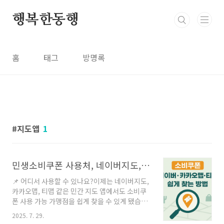
본문 바로가기
행복한동행
홈
태그
방명록
지도앱
1
민생소비쿠폰 사용처, 네이버지도, 카카오맵·티맵에서 쉽게 찾는 방법
📌 어디서 사용할 수 있나요?이제는 네이버지도,
카카오맵, 티맵 같은 민간 지도 앱에서도 소비쿠
폰 사용 가능 가맹점을 쉽게 찾을 수 있게 됐습니
다. 각 앱에서 '소비쿠폰', '소비쿠폰 가맹점' 등의
2025. 7. 29.
키워드를 검색하면 주변 매장을 확인할 수 있습