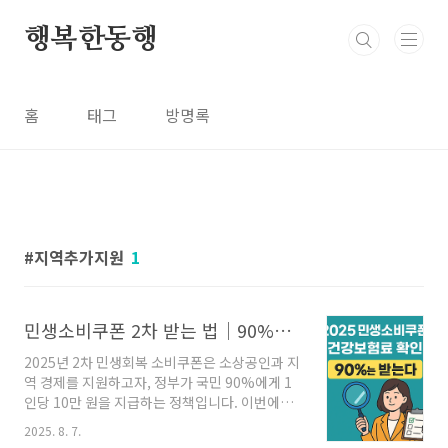
본문 바로가기
행복한동행
홈
태그
방명록
지역추가지원
1
민생소비쿠폰 2차 받는 법｜90%는 받는다! 건강보험료 기준표 확인하세요
2025년 2차 민생회복 소비쿠폰은 소상공인과 지
역 경제를 지원하고자, 정부가 국민 90%에게 1
인당 10만 원을 지급하는 정책입니다. 이번에는
특히 건강보험료 기준으로 소득 상위 10%는 제
2025. 8. 7.
외되며, 신청 방식, 대상 조건, 사용 기한 등을 반