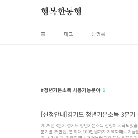
본문 바로가기
행복한동행
홈
태그
방명록
청년기본소득 사용가능분야
1
[신청안내]경기도 청년기본소득 3분기 신
2025년 3분기 경기도 청년기본소득 신청이 시작되었습
분기별 25만원, 연 최대 100만원까지 지역화폐로 지급
건, 신청 절차, 지역화폐 사용처부터 자주 묻는 질문까