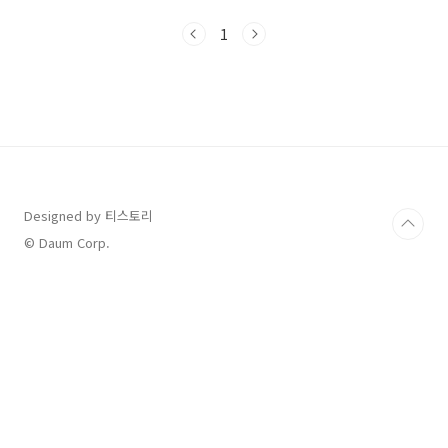
니다. 이번 청년월세 2차 사업은 1차 사업과 동일
하게 소득·자산 요건을 갖춘 19세부터 34세까지
1
의 청년 중 부모와 따로 거주하는 무주택자를 대
상으로 하며, 기존 1차 사업 또는 지자체 사업에
서 월세를 이미 지원받은 청년도 지원이 종료되
었다면 이번 2차 사업에 신청할 수 있다고 하니
자세한사항을 확인후 신청하시기 바랍니다 청년
월세 한시 특별지원을 2024년 2월 26일 09시부
터 온라인으로 신청할 수 있습니다. 신청기간
2024년 2월 26일 09시 ~ 2025년 2월..
Designed by 티스토리
© Daum Corp.