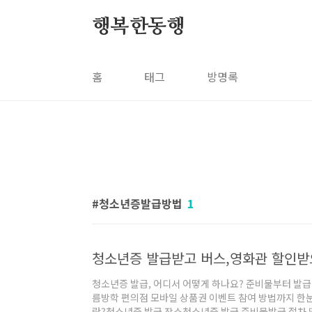
본문 바로가기
행복한동행
홈
태그
방명록
청소년증발급방법
1
청소년증 발급받고 버스,영화관 할인받
청소년증 발급, 어디서 어떻게 하나요? 준비물부터 발급 
름방학 편의점 모바일 상품권 이벤트 참여 방법까지 한
란?청소년증 발급 장소청소년증 발급 준비물발급 절차 