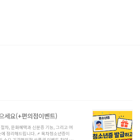
으세요(+편의점이벤트)
절차, 문화혜택과 신분증 기능, 그리고 여
눈에 정리해드립니다.📌 목차청소년증이
및 소요 기간편의점 상품권 이벤트 참여 방