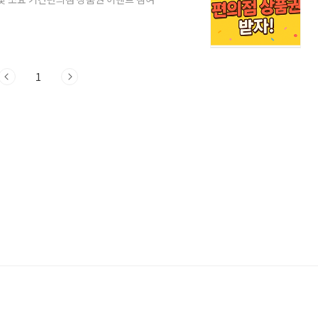
이하 청소년을 위한 공식 신분증입니다.시험
지하철, 영화관 등에서 청소년 할인 적용✅
)주소지 무관, 가까운 곳에서 신청 가능
발급 준비물준비물비고반명함판 사진 1매
비..
1