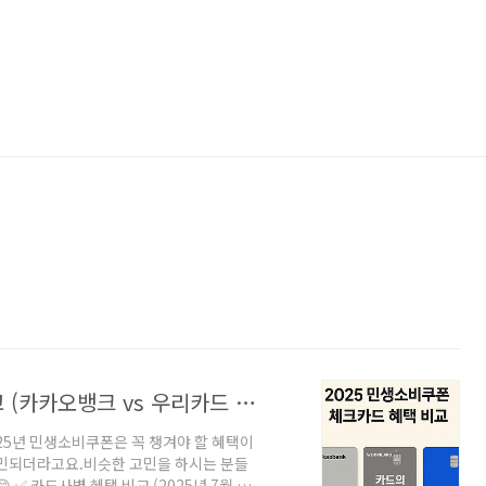
2025 민생소비쿠폰 체크카드 혜택 비교 (카카오뱅크 vs 우리카드 vs 토스)
25년 민생소비쿠폰은 꼭 챙겨야 할 혜택이
고민되더라고요.비슷한 고민을 하시는 분들
 ✅ 카드사별 혜택 비교 (2025년 7월 기