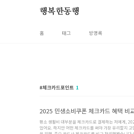
본문 바로가기
행복한동행
홈
태그
방명록
체크카드포인트
1
평소 생활비 대부분을 체크카드로 결제하는 저에게, 20
었어요. 하지만 어떤 체크카드를 써야 가장 유리할지 
을 위해, 주요 카드사 체크카드를 비교 정리해봤습니다 😊