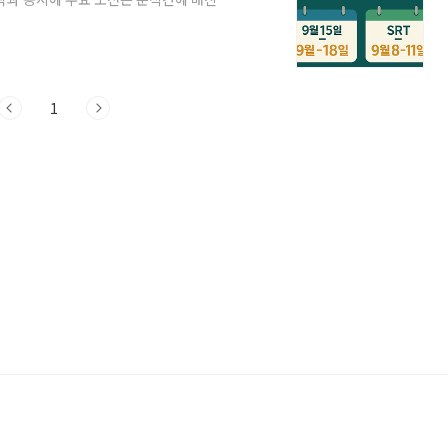
‘실패 확정’이나 다름없습니다.이 글 하나
우대 혜택, 환불 규정까지한 번에 완벽하게 준
ail.comKTX 예매는 교통약자 우선 예매와
 같이 다르게 설정되었습니다. 시간은 모두
1