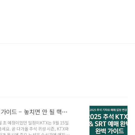
2025 추석 KTX & SRT 예매 일정변경 가이드 – 놓치면 안 될 핵심 총정리
월 초 예정이었던 일정이KTX는 9월 15일
하세요. 곧 다가올 추석 귀성 시즌, KTX와
작과 동시에 주요 노선은 순식간에 매진될