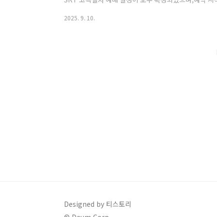
만큼 경쟁이 치열합니다.사전 준비 없이 도전하는 것은 
2025. 9. 10.
로 KTX와 SRT 예매 일정, 결제 마감일, 예매 꿀팁, 
비하실 수 있도록 정리했습니다.🚄 KTX 예매 일정 kor
일반 예매로 나누어 진행되며, 노선별로 날짜가 아래와
오전 7시부터..
Designed by 티스토리