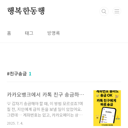
본문 바로가기
행복한동행
홈
태그
방명록
친구송금
1
카카오뱅크에서 카톡 친구 송금하는 법｜카카오페이 없이 OK
💡 갑자기 송금해야 할 때, 이 방법 모르셨죠?며
칠 전, 지인에게 급히 돈을 보낼 일이 있었어요.
그런데… 계좌번호는 없고, 카카오페이는 상대가
안 써요! 그래서 저도 검색을 하다 겨우 방법을 찾
2025. 7. 4.
았답니다.👉 결론부터 말하자면 카카오뱅크 앱