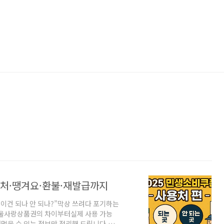
용처·땡겨요·환불·재발급까지
이건 되나 안 되나?”막상 쓰려다 포기하는
서울사랑상품권의 차이부터실제 사용 가능
써먹을 수 있는 정보만 정리해 드립니다.📂