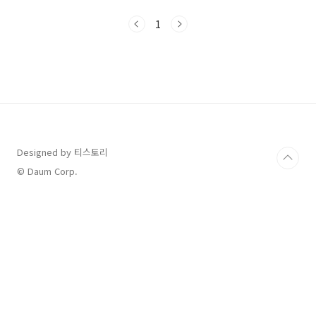
일반적으로 폴리아크릴이나 나일론등의 섬유에
카본화합물을 침출 하여 제조합니다. 이 과정에
1
서 카본화된 섬유는 매우 강하고 가벼우며, 고온
및 고합환경에서도 우수한 성능을 발휘합니다.
탄소섬유의 특징 탄소섬유는 뛰어나 강도와 경량
성을 가지고 있어서 다양한 산업 분야에서 활용
되고 있습니다. 또한 내구성이 뛰어나고 전기 및
열 전도가 우수하여 다양한 환경에서 안정적으로
사용될 수 있습니다. 탄소섬유의 활용분야 항공
우주 산업에서는 비행기와 우주선의 경량화에 주
로 사용되며 자동차 산업에서는 ..
Designed by 티스토리
© Daum Corp.