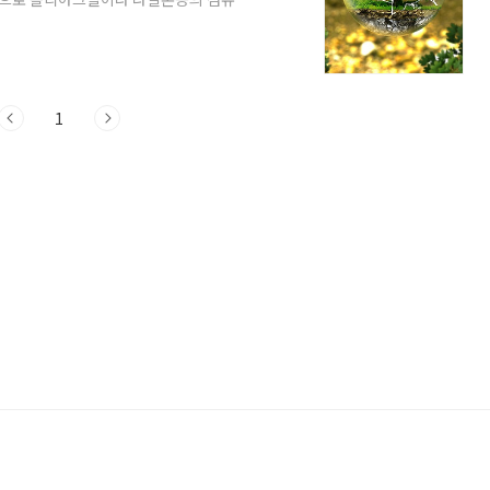
된 섬유는 매우 강하고 가벼우며, 고온 및
 특징 탄소섬유는 뛰어나 강도와 경량성을
 또한 내구성이 뛰어나고 전기 및 열 전도
습니다. 탄소섬유의 활용분야 항공우주 산
차 산업에서는 ..
1