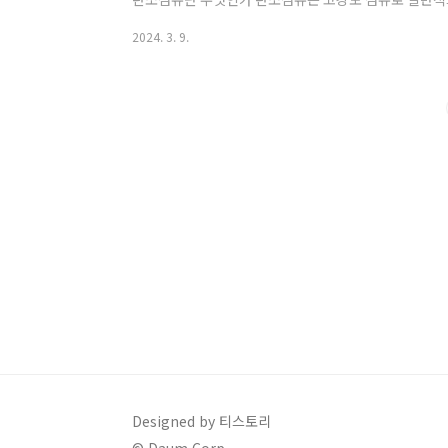
카본화합물을 침출 하여 제조합니다. 이 과정에서 카본화
2024. 3. 9.
고합환경에서도 우수한 성능을 발휘합니다. 탄소섬유의
가지고 있어서 다양한 산업 분야에서 활용되고 있습니다.
가 우수하여 다양한 환경에서 안정적으로 사용될 수 있
업에서는 비행기와 우주선의 경량화에 주로 사용되며 자동
Designed by 티스토리