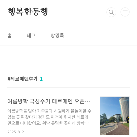
본문 바로가기
행복한동행
홈
태그
방명록
테르메덴후기
1
여름방학 극성수기 테르메덴 오픈런 후기｜입장 꿀팁부터 푸드코트까지
여름방학을 맞아 가족들과 시원하게 물놀이할 수
있는 곳을 찾다가 경기도 이천에 위치한 테르메
덴으로 다녀왔어요. 워낙 유명한 곳이라 방학과
주말이 겹치면 사람이 정말 많을것 같아서 오픈
2025. 8. 2.
런 전략으로 다녀왔습니다. 결과적으로 아주 탁