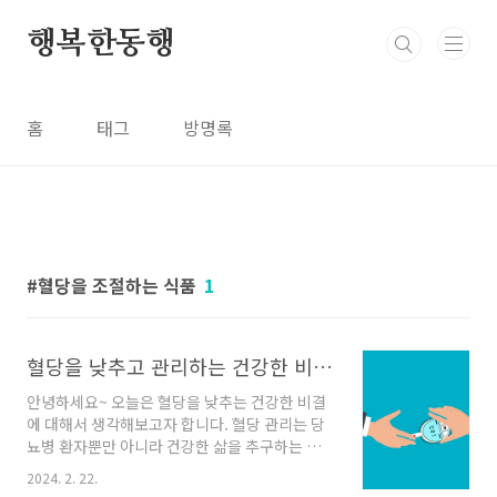
본문 바로가기
행복한동행
홈
태그
방명록
혈당을 조절하는 식품
1
혈당을 낮추고 관리하는 건강한 비결 5가지
안녕하세요~ 오늘은 혈당을 낮추는 건강한 비결
에 대해서 생각해보고자 합니다. 혈당 관리는 당
뇨병 환자뿐만 아니라 건강한 삶을 추구하는 사
람들에게도 중요한 일입니다. 올바른 식습관과
2024. 2. 22.
생활습관을 통해 혈당을 관리하는 것은 주요 핵