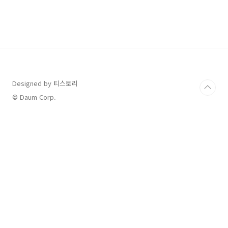
심입니다. 이번 포스팅에서는 혈당을 낮추는 건
강한 비결에 대해서 알아보도록 하겠습니다. 혈
당을 관리하는 비결 5가지 혈당을 관리하기 위해
서는 일정한 식사 및 운동 스케줄을 유지하는 것
이 중요합니다. 규칙적인 식사와 운동은 혈당을
안정화시키고 건강한 신체를 유지하는 데 도움이
됩니다. 1. 혈당관리 혈당 조절을 위해 혈당을 급
격하게 올리거나 내리는 음식을 피해야 합니다.
Designed by 티스토리
저혈당식품과 식이섬유가 풍부한 식품을 섭취합
© Daum Corp.
니다. 2. 저혈당식품을 먼저 섭취 저혈당 식품은
혈당을 천천히 상승시키..