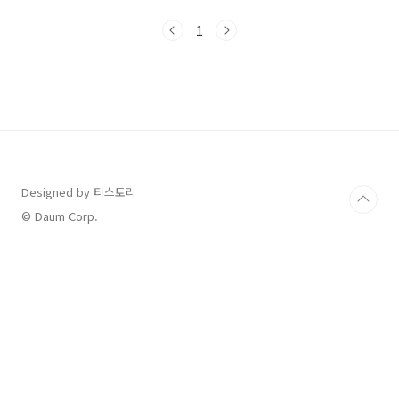
원여중고 후문에 위치하고 있습니다. 많은 사람
들이 알기도 하고 혜원여중고를 다녔거나 그 인
1
근에 다녔던 모든 학생들이 알고 있을 것 같습니
다. 갈 때마다 추억을 생각하며 방문하는 사람들
이 많은 것 같았어요오랜만에 가니 의자와 식탁
이 바뀌었더라고요몇십 년 쓰던 테이블과 회색
의자였는데 말이죠... 그리고 주인 어르신도 바
뀌었다는 소식을 듣긴 했는데가보니 어르신이 아
직 주방에 계시고다른 부부도 보였습니다. 카더
라에는 딸부부다 , 다른 사장님이다.. 등등소리가
있더라고요그 진실 여..
Designed by 티스토리
© Daum Corp.