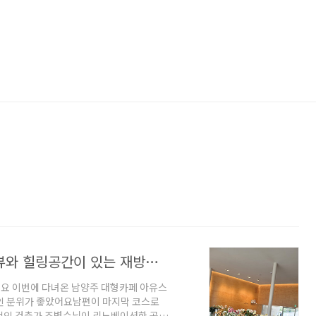
남양주 대형카페 아유스페이스 북한강뷰와 힐링공간이 있는 재방문의사 100%
요 이번에 다녀온 남양주 대형카페 아유스
적인 분위가 좋았어요남편이 마지막 코스로
적인 건축가 조병수님이 리노베이션한 곳이