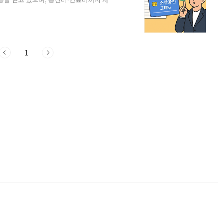
딧이란?지원금: 최대 50만 원 크레딧 (디
 자동 차감현금 아님, 공과금·보험료 전용
(금)8월 1일부터는 '25년 개업자 및 선불카
있었으나, 현재는 누구나 자유롭게 신청 가
1