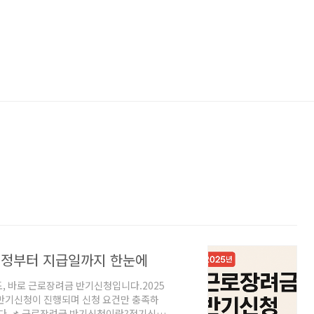
 일정부터 지급일까지 한눈에
, 바로 근로장려금 반기신청입니다.2025
금 반기신청이 진행되며 신청 요건만 충족하
니다.📌 근로장려금 반기신청이란?정기신청