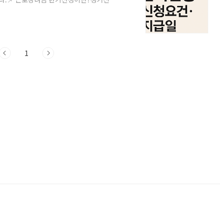
, 반기신청은 근로소득만 있는 근로자를 대
를 들어, 2025년 하반기에 근로소득이 발
6년 9월에 정산을 통해 추가 지급 또는 환수
신청은 소득 발생 시점 기준으로 선지급받는
1