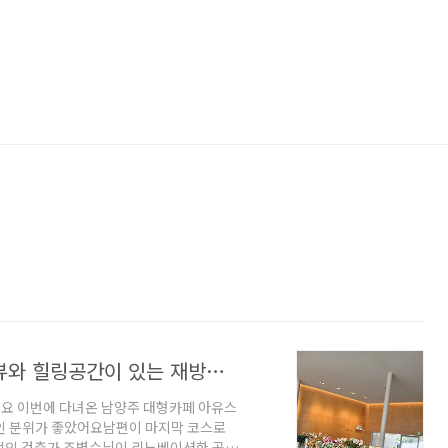
남양주 대형카페 아유스페이스 북한강뷰와 힐링공간이 있는 재방문의사 100%
요 이번에 다녀온 남양주 대형카페 아유스
적인 분위가 좋았어요남편이 마지막 코스로
적인 건축가 조병수님이 리노베이션한 곳이