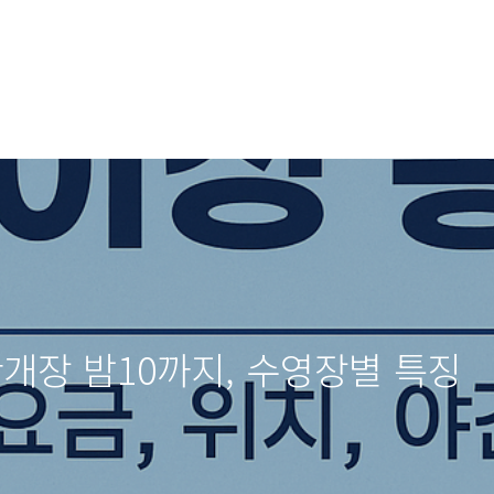
간개장 밤10까지, 수영장별 특징