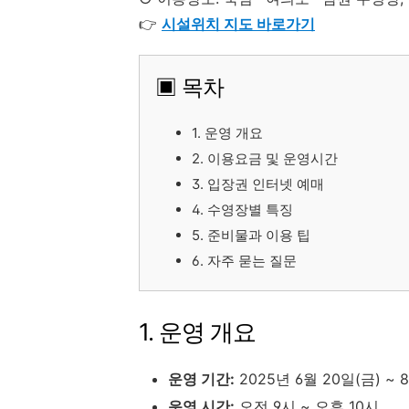
👉
시설위치 지도 바로가기
▣ 목차
1. 운영 개요
2. 이용요금 및 운영시간
3. 입장권 인터넷 예매
4. 수영장별 특징
5. 준비물과 이용 팁
6. 자주 묻는 질문
1. 운영 개요
운영 기간:
2025년 6월 20일(금) ~ 
운영 시간:
오전 9시 ~ 오후 10시