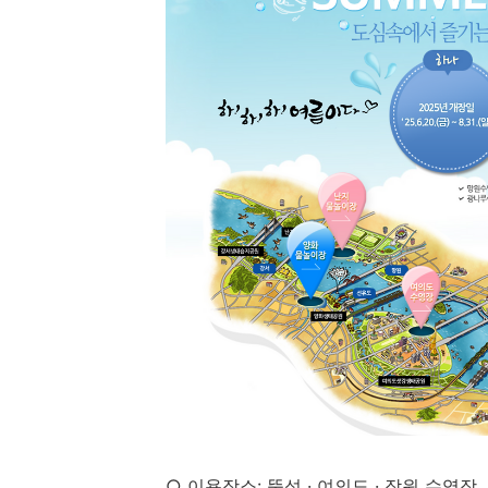
○ 이용장소: 뚝섬 · 여의도 · 잠원 수영장,