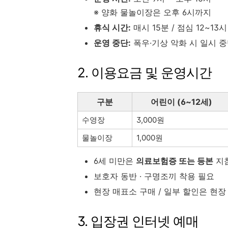
※ 양화 물놀이장은 오후 6시까지
휴식 시간:
매시 15분 / 점심 12~13시
운영 중단:
폭우·기상 악화 시 일시 
2. 이용요금 및 운영시간
구분
어린이 (6~12세)
수영장
3,000원
물놀이장
1,000원
6세 미만은
의료보험증 또는 등본
지참
보호자 동반 · 구명조끼 착용 필요
현장 매표소 구매 / 일부 할인은 현장
3. 입장권 인터넷 예매