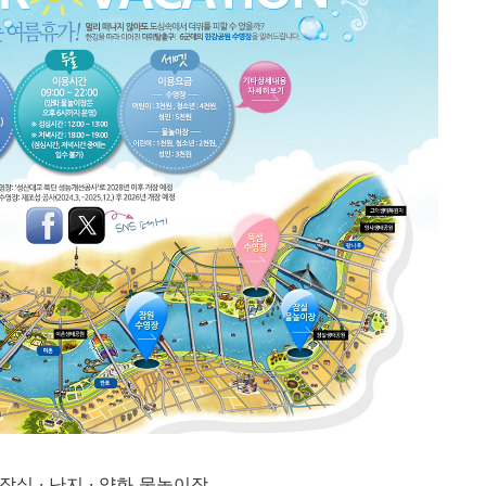
 잠실 · 난지 · 양화 물놀이장