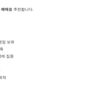
 예매
를 추천합니다.
텐장 보유
만족
영에 집중
팟
 최적