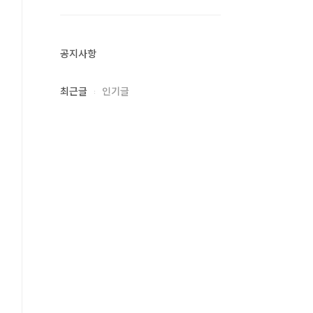
공지사항
최근글
인기글