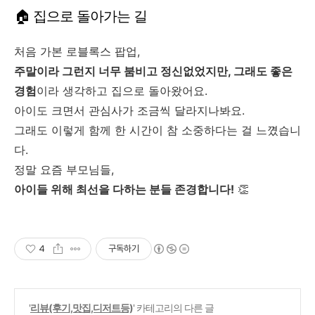
🏠 집으로 돌아가는 길
처음 가본 로블록스 팝업,
주말이라 그런지 너무 붐비고 정신없었지만, 그래도 좋은
경험
이라 생각하고 집으로 돌아왔어요.
아이도 크면서 관심사가 조금씩 달라지나봐요.
그래도 이렇게 함께 한 시간이 참 소중하다는 걸 느꼈습니
다.
정말 요즘 부모님들,
아이들 위해 최선을 다하는 분들 존경합니다!
👏
4
구독하기
'
리뷰(후기,맛집,디저트등)
' 카테고리의 다른 글