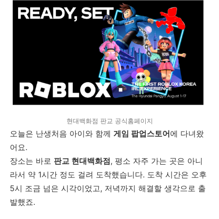
현대백화점 판교 공식홈페이지
오늘은 난생처음 아이와 함께
게임 팝업스토어
에 다녀왔
어요.
장소는 바로
판교 현대백화점
, 평소 자주 가는 곳은 아니
라서 약 1시간 정도 걸려 도착했습니다. 도착 시간은 오후
5시 조금 넘은 시각이었고, 저녁까지 해결할 생각으로 출
발했죠.