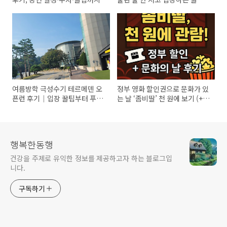
및 후기
여름방학 극성수기 테르메덴 오
정부 영화 할인권으로 문화가 있
픈런 후기｜입장 꿀팁부터 푸드
는 날 ‘좀비딸’ 천 원에 보기 (+무
코트까지
대인사 일정)
행복한동행
건강을 주제로 유익한 정보를 제공하고자 하는 블로그입
니다.
구독하기