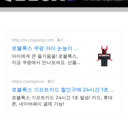
http://m.coupang.com
광고
로블록스 쿠팡 아이 눈높이 맞
춘 장난감
아이에게 큰 즐거움을! 로블록스,
지금 쿠팡에서 만나보세요. 선물
고민은 이제 그만, 와우회원 무료
배송으로 아이 마음을 사로잡으세
요!
https://zeropin.kr
광고
로블록스 기프트카드 할인구매 24시간 1초 발
송!
로블록스 기프트카드 24시간 1초 발송! 카드, 휴대
폰, 네이버페이 결제 가능!