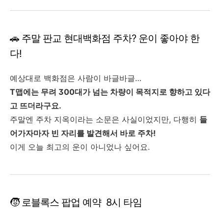
🚗 주말 판교 현대백화점 주차? 운이 좋아야 한
다!
예상대로 백화점은 사람이 바글바글…
T맵에는 무려 300대가 넘는 차량이 목적지로 향하고 있다
고 뜨더라구요.
주말엔 주차 지옥이라는 소문은 사실이었지만, 다행히
들
어가자마자 빈 자리를 발견해서 바로 주차!
이게 오늘 최고의 운이 아니었나 싶어요.
🧒 로블록스 팝업 예약 8시 타임