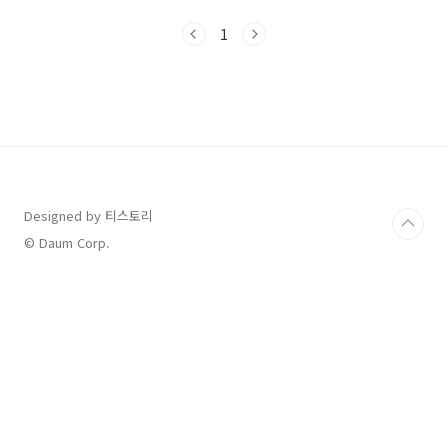
증상 1. 심한 갈증과 빈뇨(소변양의 증가) 혈당이
올라가면서 갈증으로 물을 많이 마시게 되고 자
1
연스럽게 소변의 양이 증가합니다. 2. 지속적인
만성피로 고혈당은 에너지대사에 영향을 미치므
로 고혈당 상태에서는 충분한 에너지를 얻지 못
해 지속적인 피로감을 느끼게 됩니다. 3. 체중감
소 당뇨는 혈당조절이 어려워 체중을 급격히 감
소하거나, 혈당을 관리하지 못해 체중이 증가하
기도 합니다. 4. 피부가려움 피부의 건조함, 가려
움, 발진등이 나타나기도 하며, 상처가 생기면 회
복 속도가 느..
Designed by 티스토리
© Daum Corp.