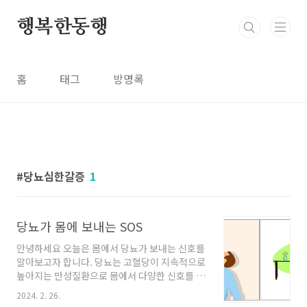
본문 바로가기
행복한동행
홈
태그
방명록
당뇨심한갈증
1
당뇨가 몸에 보내는 SOS
안녕하세요 오늘은 몸에서 당뇨가 보내는 신호를
알아보고자 합니다. 당뇨는 고혈당이 지속적으로
높아지는 만성질환으로 몸에서 다양한 신호를 타
나 냅니다. 주요한 당뇨 증상과 대처 방법에는 무
2024. 2. 26.
엇이 있는지 알아보도록 하겠습니다. 당뇨주요