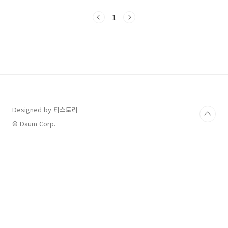
완화하는데 도움을 주는 차를 소개하고자 합니
다. 비염 발생의 주요 원인과 증상 비염은 알레르
1
기 반응에 의해 발생합니다. 환절기에 비염이 심
해지는 이유는 환절기의 기후변화, 꽃가루, 집먼
지, 나쁜 공기등이 요인으로 작용하여 비염증상
을 심하게 일으킵니다. 비염증상 ●재채기 : 재채
기는 코 주변의 점막을 자극하여 주는 알레르겐
이나 다른 자극물질에 반응합니다. ●코막힘 : 코
막힘은 코 주위의 조직이 부었거나 염증으로 인
해 코가 막힌 상태로 호흡을 어렵게 합니다. ●콧
물: 코에서 분비되..
Designed by 티스토리
© Daum Corp.