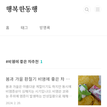
본문 바로가기
행복한동행
홈
태그
방명록
비염에 좋은 차추천
1
봄과 가을 환절기 비염에 좋은 차 추천: 증상관 관리법 알아보기
봄과 가을은 아름다운 계절이기도 하지만 동시에
비염증상이 심해지는 시기입니다. 비염은 코와
눈 주위에 염증이 발생하는 만성질환으로 재채
기, 코막힘, 코분비물, 가려운 눈 등의 증상이 유
2024. 2. 20.
발합니다. 이러한 비염 증상과 관리법과 증상을