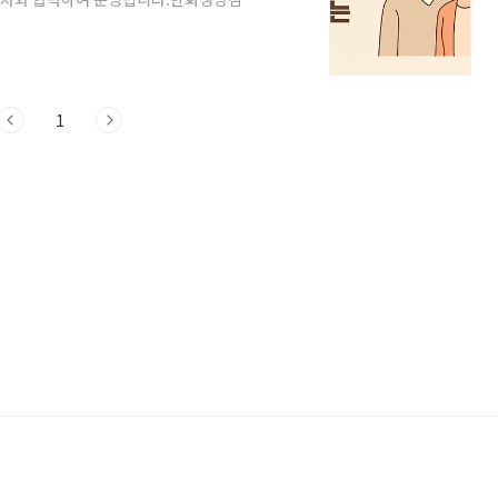
보험금 유동화는 사망 시 지급되던 보험금
. 총 수령액은 줄어들지만, 이자 부담 없
란?기존에는 사망 시에만 지급되던 보험금
미리 받을 수 있도록 설계된 제도입니다.대
1