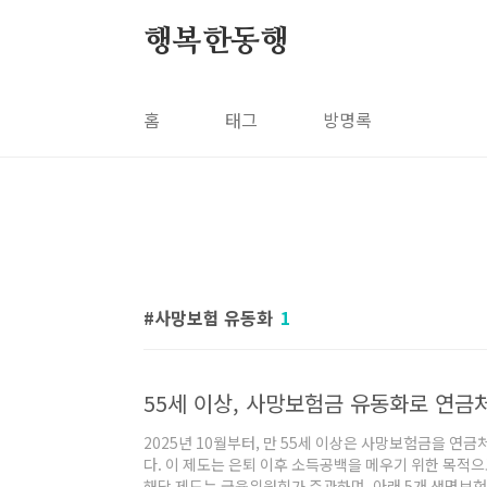
본문 바로가기
행복한동행
홈
태그
방명록
사망보험 유동화
1
55세 이상, 사망보험금 유동화로 연금
2025년 10월부터, 만 55세 이상은 사망보험금을 연
다. 이 제도는 은퇴 이후 소득공백을 메우기 위한 목적
해당 제도는 금융위원회가 주관하며, 아래 5개 생명