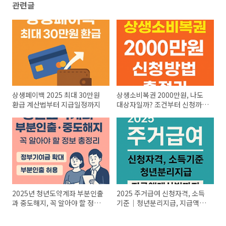
관련글
상생페이백 2025 최대 30만원
상생소비복권 2000만원, 나도
환급 계산법부터 지급일정까지
대상자일까? 조건부터 신청까지
총정리
2025년 청년도약계좌 부분인출
2025 주거급여 신청자격, 소득
과 중도해지, 꼭 알아야 할 정보
기준｜청년분리지급, 지급액계
총정리
산법까지