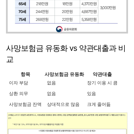
사망보험금 유동화 vs 약관대출과 비
교
항목
사망보험금 유동화
약관대출
이자 부담
없음
장기 이용 시 큼
상환 의무
없음
있음
사망보험금 잔액
상대적으로 많음
크게 줄어듦