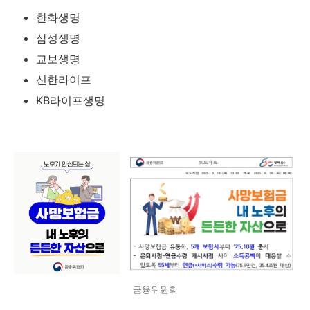
한화생명
삼성생명
교보생명
신한라이프
KB라이프생명
금융위원회