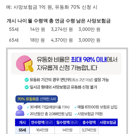
예: 사망보험금 1억 원, 유동화 70% 신청 시
개시 나이
월 수령액
총 연금 수령
남은 사망보험금
55세
14만 원
3,274만 원
3,000만 원
65세
18만 원
4,370만 원
3,000만 원