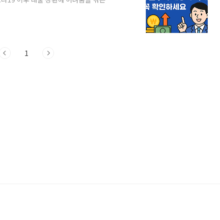
거치기간 연장, 이자 인하, 원금 감면 등
020년 4월 ~ 2025년 6월 사이 사업 영
부실우려차주: 3개월 미만 연체, 폐업자, 장
(저소득층)📌 제도개선 핵심 요약 (2025년
1