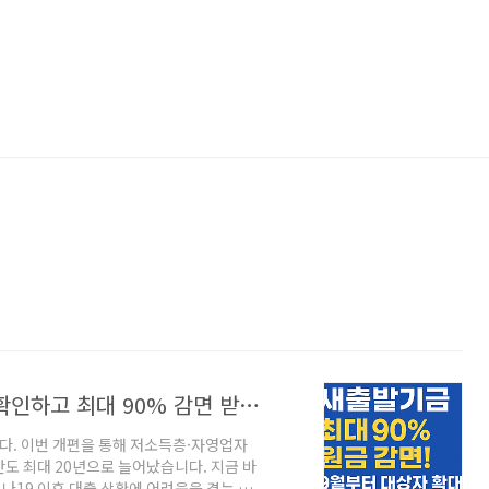
새출발기금 신청조건 총정리｜대상자 확인하고 최대 90% 감면 받는 법
다. 이번 개편을 통해 저소득층·자영업자
간도 최대 20년으로 늘어났습니다. 지금 바
19 이후 대출 상환에 어려움을 겪는 소