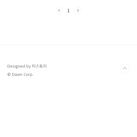
게되었어요이전 살던 동네에서는 단지내 산책로
가 잘 조성이 되어 있었고단지내 헬스장을 이용
1
해서 운동을 하기도 했는데이곳에서는 잘 못하고
있었어요 아픈 무릎을 참으면서 운동을 했었는데
그게 독이 되어서조금만 무리하거나 등산을 하고
나면 파스를 붙이거나 약을 먹거나.. 해도 잘 안되
더라구요병원에서는 체중감량을 권했지만 알지
만 잘안되는 현실이니까요 유튜브에서 슬로우러
닝에 대해서 공부하고 실천에 옮기기로 했어
요 밖으로 나가니 11월인데 날씨가 너무 좋네요
걷는듯 뛰는듯 해서 슬로우러닝으로 뛰었는데..
Designed by 티스토리
© Daum Corp.