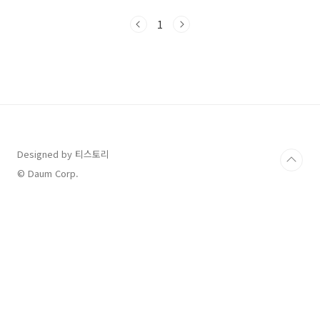
건조증에 대해서 파해쳐 보도록 하겠습니다. 안
구건조증이란 무엇일까요? 안구건조증은 눈 표
1
면의 수분이 증발해 발행하는 눈 건강문제입니
다. 눈물의 양이 충분하지 못하거나 생성된 눈물
이 빠르게 증발하여 발생하는 눈 질환입니다. 눈
물은 눈을 촉촉하게 적셔 눈을 보호하고 눈을 편
안하게 만들어 줍니다. 그러나 안구건조증이 생
기면 눈이 건조하고 가려움 인으로 인한 염증이
발생하기도 합니다. 안구건조증의 원인 안구건조
증의 원인으로는 눈물양 분비부족, 눈의 불균형
한 사용, 컴퓨터, 휴대폰등을 자..
Designed by 티스토리
© Daum Corp.