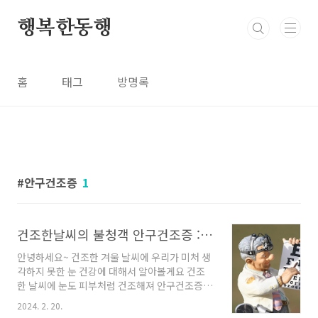
본문 바로가기
행복한동행
홈
태그
방명록
안구건조증
1
건조한날씨의 불청객 안구건조증 : 예방과 대처방법
안녕하세요~ 건조한 겨울 날씨에 우리가 미처 생
각하지 못한 눈 건강에 대해서 알아볼게요 건조
한 날씨에 눈도 피부처럼 건조해져 안구건조증을
유발한다고 해요. 저 또한 안구건조증으로 겨울
2024. 2. 20.
이면 괴로운 시간을 보내고 있답니다. 오늘 안구