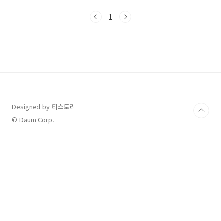
개 생명보험사와 협력하여 운영됩니다.한화생명
삼성생명교보생명신한라이프KB라이프생명 핵
1
심 요약: 사망보험금 유동화는 사망 시 지급되던
보험금을 생존 시점에 연금처럼 나누어 받을 수
있는 제도입니다. 총 수령액은 줄어들지만, 이자
부담 없이 현금 흐름을 확보할 수 있습니다.사망
보험금 유동화란?기존에는 사망 시에만 지급되
던 보험금을, 만 55세 이상이라면 살아있는 동안
연금 형식으로 미리 받을 수 있도록 설계된 제도
입니다.대상: 만 55세 이상 생명보험 가입자유동
화 비율: 최대..
Designed by 티스토리
© Daum Corp.