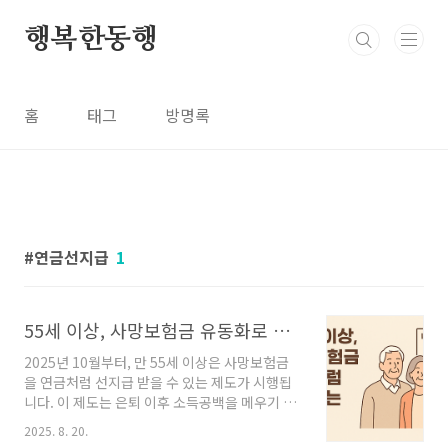
본문 바로가기
행복한동행
홈
태그
방명록
연금선지급
1
55세 이상, 사망보험금 유동화로 연금처럼 활용하는 방법
2025년 10월부터, 만 55세 이상은 사망보험금
을 연금처럼 선지급 받을 수 있는 제도가 시행됩
니다. 이 제도는 은퇴 이후 소득공백을 메우기 위
한 목적으로 도입된 사망보험금 유동화 제도입니
2025. 8. 20.
다.해당 제도는 금융위원회가 주관하며, 아래 5