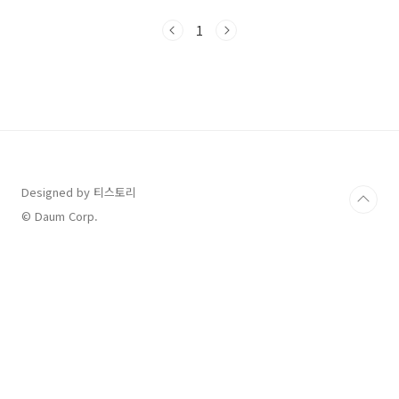
는 없었지만 체중이 늘면서 발 아치가 더무너지
는 듯한 느낌이 들어 현재는 적극적으로 관리 중
1
입니다.의사 선생님께서는 자전거 타기, 수영 같
은 무리 없는 유산소 운동을 권해주셨고, 무엇보
다 체중 관리를 하는게 좋다고 했어요✔ 평발이
란?발에는 충격을 흡수하고 균형을 잡아주는 ‘아
치’가 있습니다. 평발은 이 아치가 무너지며 발바
닥 전체가 바닥에 닿는 상태를 말합니다. 발의 탄
력이 사라져 발목, 무릎, 골반까지 부담을 주게 되
죠.✔ 평발의 종류1️⃣ 유연성 평발 (기능적 평발)
서 있을 ..
Designed by 티스토리
© Daum Corp.