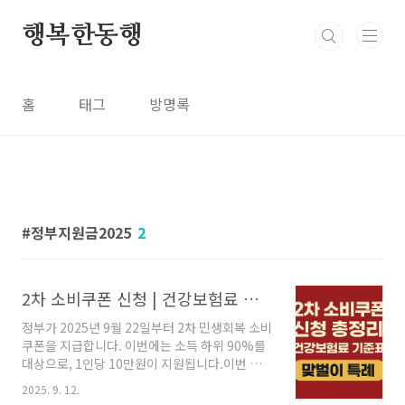
본문 바로가기
행복한동행
홈
태그
방명록
정부지원금2025
2
2차 소비쿠폰 신청 | 건강보험료 기준표·맞벌이·1인 가구 특례까지
정부가 2025년 9월 22일부터 2차 민생회복 소비
쿠폰을 지급합니다. 이번에는 소득 하위 90%를
대상으로, 1인당 10만원이 지원됩니다.이번 글
에서는 건강보험료 기준표부터 신청방법, 사용
2025. 9. 12.
처, 대상자 확인까지 완벽하게 정리해드립니다.