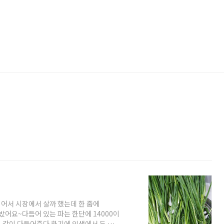
어서 시장에서 살까 했는데 한 줌에
밨어요~다듬어 있는 파는 한단에 14000이
생이 같이 다듬어준다 하기에 인생에서 두 번