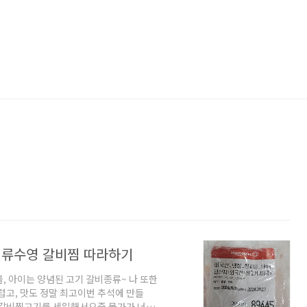
 류수영 갈비찜 따라하기
, 아이는 양념된 고기 갈비종류~ 나 또한
고, 맛도 정말 최고이번 추석에 만들
서 갈비찜고기를 세일해서요즘 물가가 너무