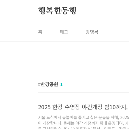
본문 바로가기
행복한동행
홈
태그
방명록
한강공원
1
2025 한강 수영장 야간개장 밤10까지
서울 도심에서 물놀이를 즐기고 싶은 분들을 위해, 20
이 개장합니다. 올해는 야간 개장까지 확대 운영되며, 
로 구성되었습니다. ○ 이용장소: 뚝섬 · 여의도 · 잠원 수