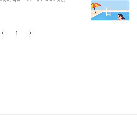
 운영시간3. 입장권 인터넷 예매4. 수영장
영 기간: 2025년 6월 20일(금) ~ 8월
이장은 오후 6시까지휴식 시간: 매시 15분 /
화 시 일시 중단2. 이용요금 및..
1