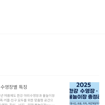
, 수영장별 특징
25년 여름에도 한강 야외수영장과 물놀이장
가족·커플·친구 모두를 위한 맞춤형 공간으
영장, 잠실 · 난지 · 양화 물놀이장👉 시