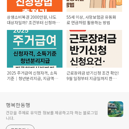
상생소비복권 2000만원, 나도
55세 이상, 사망보험금 유동화
대상자일까? 조건부터 신청까지
로 연금처럼 활용하는 방법
총정리
2025 주거급여 신청자격, 소득
근로장려금 반기신청 조건 확인!
기준｜청년분리지급, 지급액계
9월 일정부터 지급일까지 한눈
산법까지
에
행복한동행
건강을 주제로 유익한 정보를 제공하고자 하는 블로그입
니다.