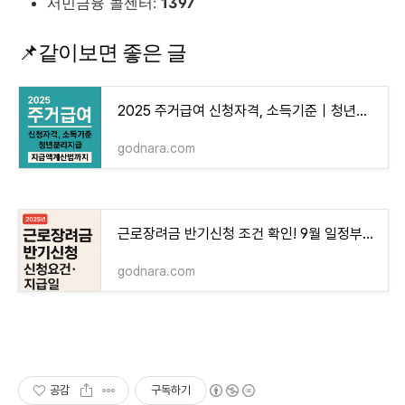
서민금융 콜센터:
1397
📌같이보면 좋은 글
2025 주거급여 신청자격, 소득기준｜청년분리지급, 지급액계산법까지
godnara.com
근로장려금 반기신청 조건 확인! 9월 일정부터 지급일까지 한눈에
godnara.com
공감
구독하기