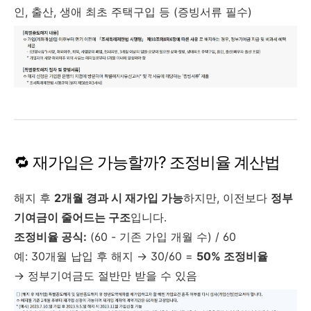
인, 출산, 생애 최초 주택구입 등 (증빙서류 필수)
🔁 재가입은 가능할까? 조정비율 계산법
해지 후
2개월 경과 시 재가입 가능
하지만, 이전보다
정부
기여금이 줄어드는 구조
입니다.
조정비율 공식:
(60 - 기존 가입 개월 수) / 60
예: 30개월 납입 후 해지 → 30/60 =
50% 조정비율
→ 정부기여금도 절반만 받을 수 있음