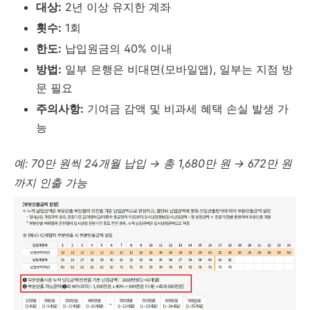
대상:
2년 이상 유지한 계좌
횟수:
1회
한도:
납입원금의 40% 이내
방법:
일부 은행은 비대면(모바일앱), 일부는 지점 방
문 필요
주의사항:
기여금 감액 및 비과세 혜택 손실 발생 가
능
예: 70만 원씩 24개월 납입 → 총 1,680만 원 → 672만 원
까지 인출 가능