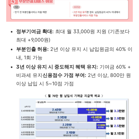
정부기여금 확대:
최대 월 33,000원 지원 (기존보다
최대 +9,000원)
부분인출 허용:
2년 이상 유지 시 납입원금의 40% 이
내, 1회 가능
3년 이상 유지 시 중도해지 혜택 유지:
기여금 60% +
비과세 유지
신용점수 가점 부여:
2년 이상, 800만 원
이상 납입 시 5~10점 가점