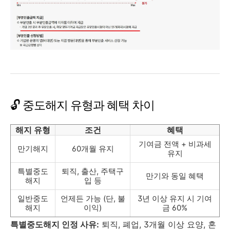
🔓 중도해지 유형과 혜택 차이
해지 유형
조건
혜택
기여금 전액 + 비과세
만기해지
60개월 유지
유지
특별중도
퇴직, 출산, 주택구
만기와 동일 혜택
해지
입 등
일반중도
언제든 가능 (단, 불
3년 이상 유지 시 기여
해지
이익)
금 60%
특별중도해지 인정 사유:
퇴직, 폐업, 3개월 이상 요양, 혼