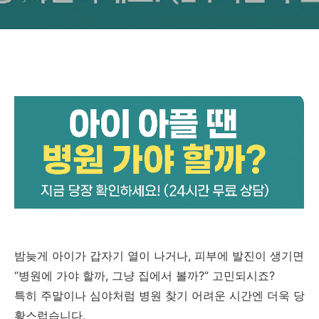
밤늦게 아이가 갑자기 열이 나거나, 피부에 발진이 생기면
“병원에 가야 할까, 그냥 집에서 볼까?” 고민되시죠?
특히 주말이나 심야처럼 병원 찾기 어려운 시간엔 더욱 당
황스럽습니다.