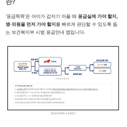
란?
‘응급똑똑’은 아이가 갑자기 아플 때
응급실에 가야 할지,
병·의원을 먼저 가야 할지
를 빠르게 판단할 수 있도록 돕
는 보건복지부 시범 응급안내 앱입니다.