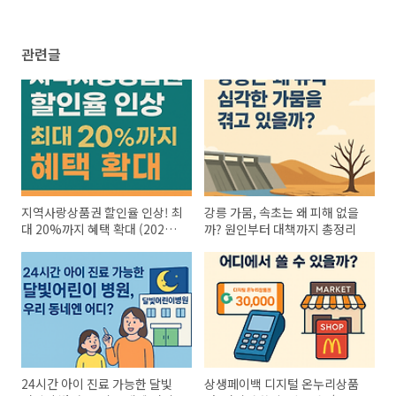
관련글
지역사랑상품권 할인율 인상! 최
강릉 가뭄, 속초는 왜 피해 없을
대 20%까지 혜택 확대 (2025년
까? 원인부터 대책까지 총정리
9월 최신 정책)
24시간 아이 진료 가능한 달빛
상생페이백 디지털 온누리상품