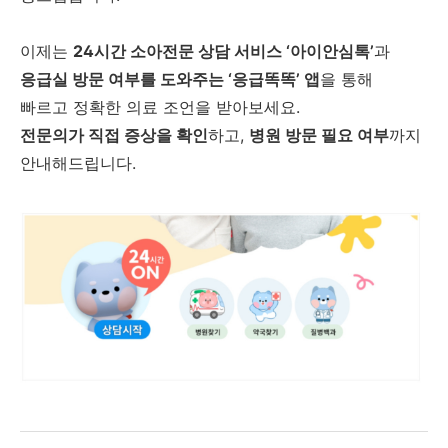
이제는
24시간 소아전문 상담 서비스 ‘아이안심톡’
과
응급실 방문 여부를 도와주는 ‘응급똑똑’ 앱
을 통해
빠르고 정확한 의료 조언을 받아보세요.
전문의가 직접 증상을 확인
하고,
병원 방문 필요 여부
까지
안내해드립니다.