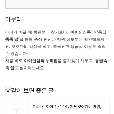
마무리
아이가 아플 때 병원부터 찾기보다,
‘아이안심톡’과 ‘응급
똑똑 앱’
을 통해 증상 판단과 병원 정보부터 확인해보세
요. 보호자의 걱정을 덜고, 불필요한 응급실 이용도 줄일
수 있습니다.
지금 바로
아이안심톡 누리집
을 즐겨찾기 해두고,
응급똑
똑 앱
도 설치해보세요.
💡같이 보면 좋은 글
24시간 아이 진료 가능한 달빛어린이 병원, 우리 동네엔 어디?