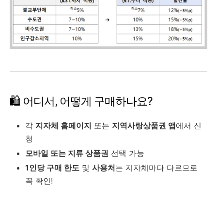
🛍️ 어디서, 어떻게 구매하나요?
각
지자체 홈페이지
또는
지역사랑상품권 앱
에서 신
청
모바일 또는 지류 상품권
선택 가능
1인당 구매 한도
및
사용처
는 지자체마다 다르므로
꼭 확인!