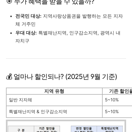
🎯 누가 혜택을 받을 수 있을까?
전국민 대상:
지역사랑상품권을 발행하는 모든 지자
체 거주민
우대 대상:
특별재난지역, 인구감소지역, 광역시 내
자치구
💰 얼마나 할인되나? (2025년 9월 기준)
지역 유형
기존 할인
일반 지자체
5~10%
특별재난지역 & 인구감소지역
5~10%