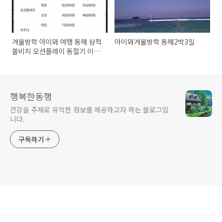
겨울방학 아이와 여행 동해 삼척
아이와겨울방학 동해2박3일
쏠비치 오션플레이 동절기 이용
후기
행복한동행
건강을 주제로 유익한 정보를 제공하고자 하는 블로그입
니다.
구독하기