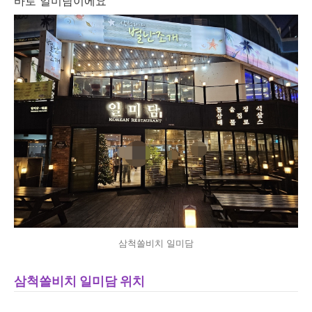
바로 일미담이에요
삼척쏠비치 일미담
삼척쏠비치 일미담 위치