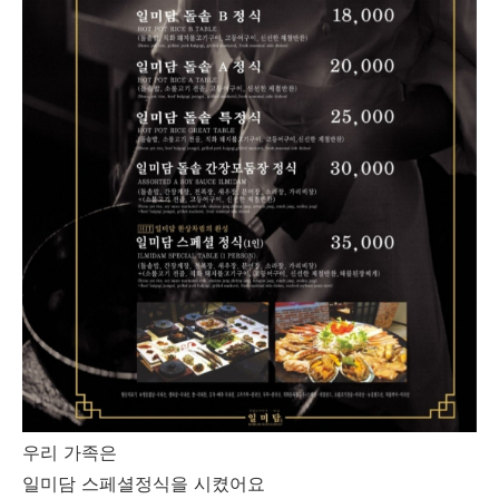
우리 가족은
일미담 스페셜정식을 시켰어요