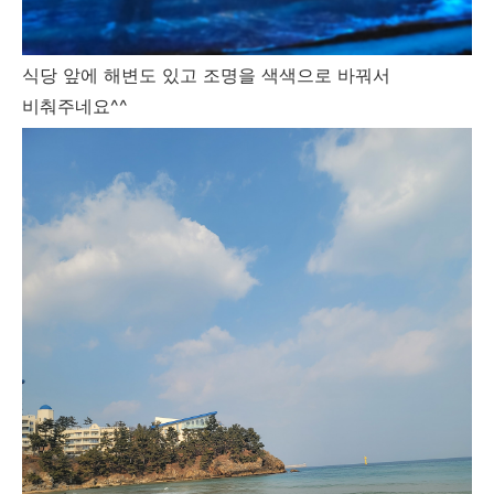
식당 앞에 해변도 있고 조명을 색색으로 바꿔서
비춰주네요^^