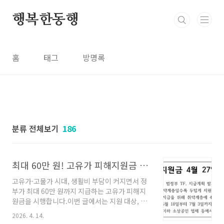
본문 바로가기
행복한동행
홈
태그
방명록
분류 전체보기
186
최대 60만 원! 고유가 피해지원금 신청방법 총정리 (대상·소득 70% 기준)
고유가·고물가 시대, 생활비 부담이 커지면서 정
부가 최대 60만 원까지 지급하는 고유가 피해지
원금을 시행합니다.이번 글에서는 지원 대상, 소
득 하위 70% 기준, 신청방법까지 한 번에 정리해
2026. 4. 14.
드립니다.📌 고유가 피해지원금이란?고유가·고